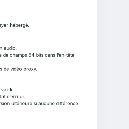
ayer hébergé.
n audio.
as de champs 64 bits dans l’en-tête
s de vidéo proxy.
valide.
at d’erreur.
on ultérieure si aucune différence