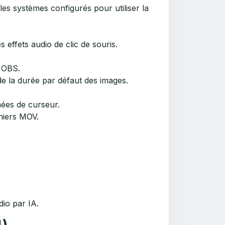
es systèmes configurés pour utiliser la
effets audio de clic de souris.
s OBS.
e la durée par défaut des images.
nées de curseur.
hiers MOV.
dio par IA.