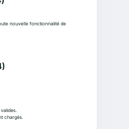
4)
oute nouvelle fonctionnalité de
4)
valides.
nt chargés.