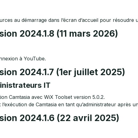
rces au démarrage dans l’écran d’accueil pour résoudre u
sion 2024.1.8 (11 mars 2026)
onnexion à YouTube.
ion 2024.1.7 (1er juillet 2025)
inistrateurs IT
tion Camtasia avec WiX Toolset version 5.0.2.
l’exécution de Camtasia en tant qu’administrateur après une
ion 2024.1.6 (22 avril 2025)