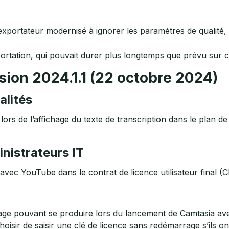
xportateur modernisé à ignorer les paramètres de qualité, c
ortation, qui pouvait durer plus longtemps que prévu sur c
sion 2024.1.1 (22 octobre 2024)
alités
lors de l’affichage du texte de transcription dans le plan d
inistrateurs IT
 avec YouTube dans le contrat de licence utilisateur final (
ge pouvant se produire lors du lancement de Camtasia avec
hoisir de saisir une clé de licence sans redémarrage s’ils o