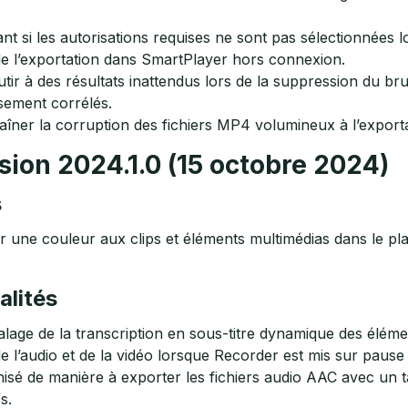
nt si les autorisations requises ne sont pas sélectionnées 
e l’exportation dans SmartPlayer hors connexion.
r à des résultats inattendus lors de la suppression du brui
sement corrélés.
îner la corruption des fichiers MP4 volumineux à l’exporta
sion 2024.1.0 (15 octobre 2024)
s
ibuer une couleur aux clips et éléments multimédias dans le p
alités
e calage de la transcription en sous-titre dynamique des élé
e l’audio et de la vidéo lorsque Recorder est mis sur pause
nisé de manière à exporter les fichiers audio AAC avec un 
s.