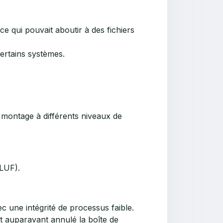
e qui pouvait aboutir à des fichiers
ertains systèmes.
e montage à différents niveaux de
CLUF).
 une intégrité de processus faible.
nt auparavant annulé la boîte de