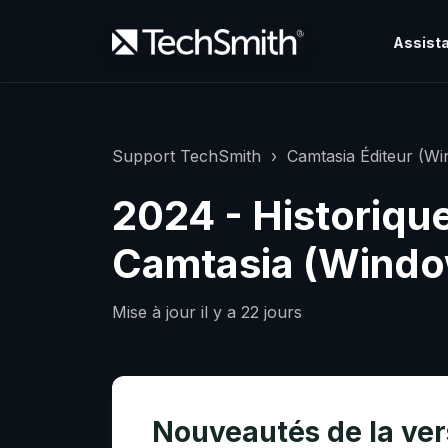
Assista
Support TechSmith
Camtasia Éditeur (W
2024 - Historiqu
Camtasia (Windo
Mise à jour
il y a 22 jours
Nouveautés de la vers