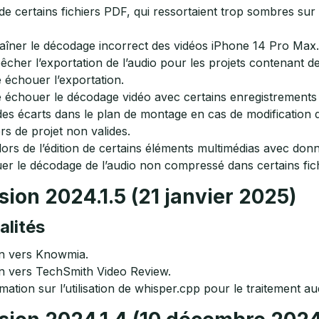
 certains fichiers PDF, qui ressortaient trop sombres sur l
aîner le décodage incorrect des vidéos iPhone 14 Pro Max.
er l’exportation de l’audio pour les projets contenant des 
 échouer l’exportation.
e échouer le décodage vidéo avec certains enregistrement
s écarts dans le plan de montage en cas de modification d
rs de projet non valides.
ors de l’édition de certains éléments multimédias avec don
er le décodage de l’audio non compressé dans certains fic
ion 2024.1.5 (21 janvier 2025)
alités
on vers Knowmia.
on vers TechSmith Video Review.
mation sur l’utilisation de whisper.cpp pour le traitement au