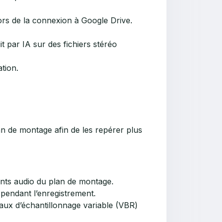
lors de la connexion à Google Drive.
t par IA sur des fichiers stéréo
tion.
lan de montage afin de les repérer plus
ments audio du plan de montage.
 pendant l’enregistrement.
taux d’échantillonnage variable (VBR)