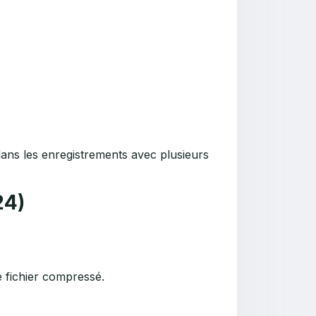
dans les enregistrements avec plusieurs
24)
le fichier compressé.