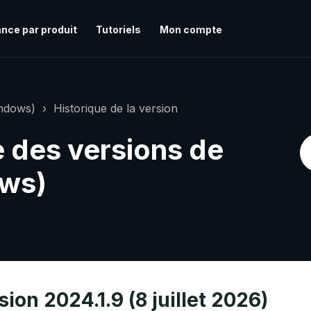
nce par produit
Tutoriels
Mon compte
indows)
Historique de la version
e des versions de
ws)
ion 2024.1.9 (8 juillet 2026)