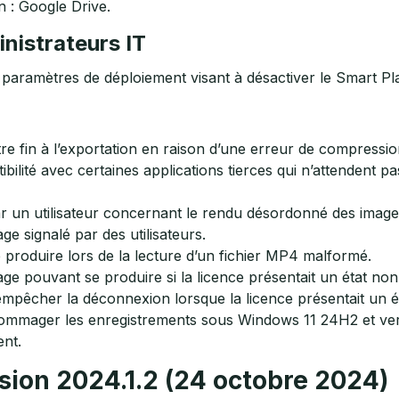
n : Google Drive.
inistrateurs IT
 paramètres de déploiement visant à désactiver le Smart Pl
e fin à l’exportation en raison d’une erreur de compressio
ilité avec certaines applications tierces qui n’attendent p
r un utilisateur concernant le rendu désordonné des image
e signalé par des utilisateurs.
 produire lors de la lecture d’un fichier MP4 malformé.
e pouvant se produire si la licence présentait un état non 
pêcher la déconnexion lorsque la licence présentait un ét
mmager les enregistrements sous Windows 11 24H2 et versi
ent.
sion 2024.1.2 (24 octobre 2024)