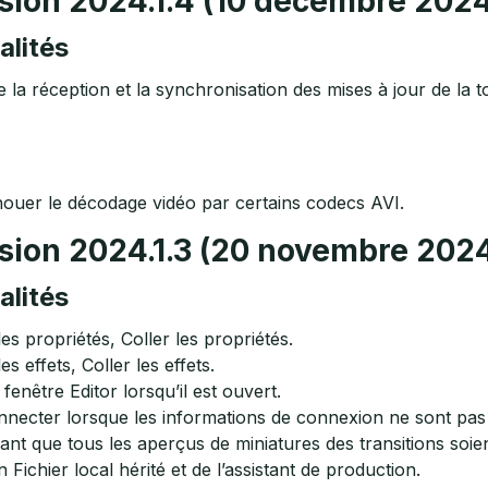
sion 2024.1.4 (10 décembre 202
alités
a réception et la synchronisation des mises à jour de la t
chouer le décodage vidéo par certains codecs AVI.
sion 2024.1.3 (20 novembre 202
alités
les propriétés, Coller les propriétés.
s effets, Coller les effets.
fenêtre Editor lorsqu’il est ouvert.
connecter lorsque les informations de connexion ne sont pas 
avant que tous les aperçus de miniatures des transitions soie
 Fichier local hérité et de l’assistant de production.