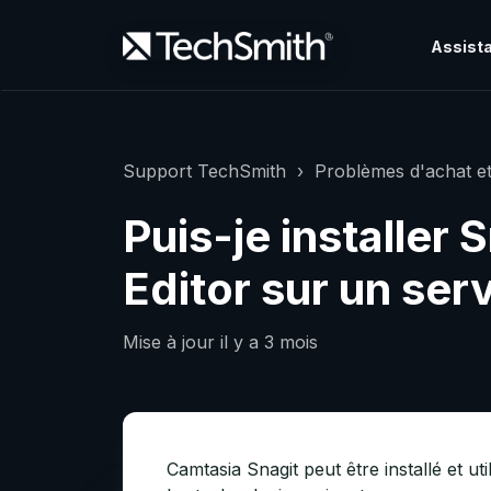
Assista
Support TechSmith
Problèmes d'achat et
Puis-je installer
Editor sur un ser
Mise à jour
il y a 3 mois
Camtasia Snagit peut être installé et uti