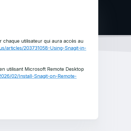
r chaque utilisateur qui aura accès au
us/articles/203731058-Using-Snagit-in-
 en utilisant Microsoft Remote Desktop
026/02/Install-Snagit-on-Remote-