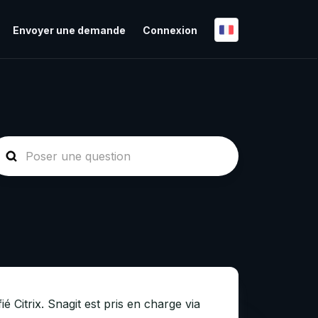
Envoyer une demande
Connexion
ié Citrix. Snagit est pris en charge via