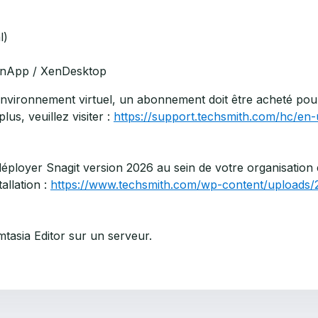
l)
XenApp / XenDesktop
n environnement virtuel, un abonnement doit être acheté pou
lus, veuillez visiter :
https://support.techsmith.com/hc/en-
 déployer Snagit version 2026 au sein de votre organisation
tallation :
https://www.techsmith.com/wp-content/uploads/2
mtasia Editor sur un serveur.