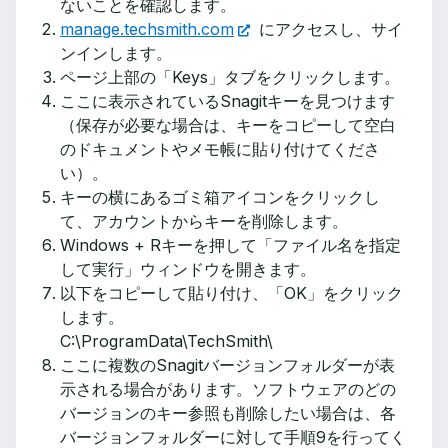
ないことを確認します。
manage.techsmith.com
にアクセスし、サイ
ンインします。
ページ上部の「Keys」タブをクリックします。
ここに表示されているSnagitキーを見つけます
（保存が必要な場合は、キーをコピーして空白
のドキュメントやメモ帳に貼り付けてくださ
い）。
キーの横にあるゴミ箱アイコンをクリックし
て、アカウントからキーを削除します。
Windows + Rキーを押して「ファイル名を指定
して実行」ウィンドウを開きます。
以下をコピーして貼り付け、「OK」をクリック
します。
C:\ProgramData\TechSmith\
ここに複数のSnagitバージョンフォルダーが表
示される場合があります。ソフトウェアのどの
バージョンのキー参照も削除したい場合は、各
バージョンフォルダーに対して手順9を行ってく