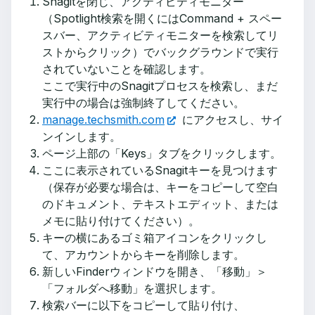
Snagitを閉じ、アクティビティモニター
（Spotlight検索を開くにはCommand + スペー
スバー、アクティビティモニターを検索してリ
ストからクリック）でバックグラウンドで実行
されていないことを確認します。
ここで実行中のSnagitプロセスを検索し、まだ
実行中の場合は強制終了してください。
manage.techsmith.com
にアクセスし、サイ
ンインします。
ページ上部の「Keys」タブをクリックします。
ここに表示されているSnagitキーを見つけます
（保存が必要な場合は、キーをコピーして空白
のドキュメント、テキストエディット、または
メモに貼り付けてください）。
キーの横にあるゴミ箱アイコンをクリックし
て、アカウントからキーを削除します。
新しいFinderウィンドウを開き、「移動」＞
「フォルダへ移動」を選択します。
検索バーに以下をコピーして貼り付け、