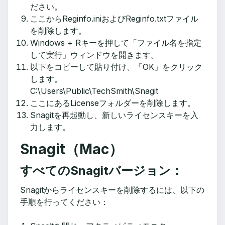
ださい。
ここからReginfo.iniおよびReginfo.txtファイル
を削除します。
Windows + Rキーを押して「ファイル名を指定
して実行」ウィンドウを開きます。
以下をコピーして貼り付け、「OK」をクリック
します。
C:\Users\Public\TechSmith\Snagit
ここにあるLicenseフォルダーを削除します。
Snagitを再起動し、新しいライセンスキーを入
力します。
Snagit（Mac）
すべてのSnagitバージョン：
Snagitからライセンスキーを削除するには、以下の
手順を行ってください：