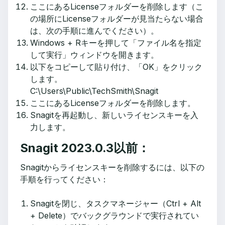
ここにあるLicenseフォルダーを削除します（こ
の場所にLicenseフォルダーが見当たらない場合
は、次の手順に進んでください）。
Windows + Rキーを押して「ファイル名を指定
して実行」ウィンドウを開きます。
以下をコピーして貼り付け、「OK」をクリック
します。
C:\Users\Public\TechSmith\Snagit
ここにあるLicenseフォルダーを削除します。
Snagitを再起動し、新しいライセンスキーを入
力します。
Snagit 2023.0.3以前：
Snagitからライセンスキーを削除するには、以下の
手順を行ってください：
Snagitを閉じ、タスクマネージャー（Ctrl + Alt
+ Delete）でバックグラウンドで実行されてい