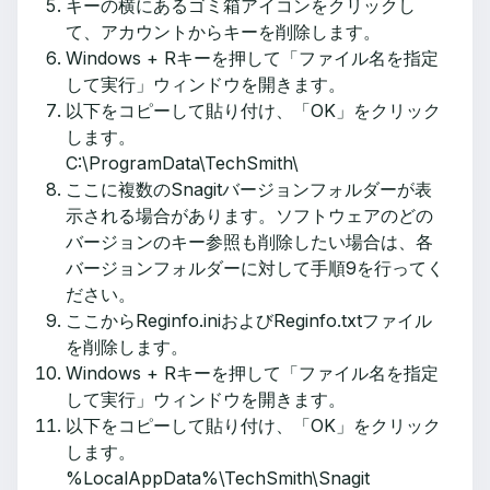
キーの横にあるゴミ箱アイコンをクリックし
て、アカウントからキーを削除します。
Windows + Rキーを押して「ファイル名を指定
して実行」ウィンドウを開きます。
以下をコピーして貼り付け、「OK」をクリック
します。
C:\ProgramData\TechSmith\
ここに複数のSnagitバージョンフォルダーが表
示される場合があります。ソフトウェアのどの
バージョンのキー参照も削除したい場合は、各
バージョンフォルダーに対して手順9を行ってく
ださい。
ここからReginfo.iniおよびReginfo.txtファイル
を削除します。
Windows + Rキーを押して「ファイル名を指定
して実行」ウィンドウを開きます。
以下をコピーして貼り付け、「OK」をクリック
します。
%LocalAppData%\TechSmith\Snagit