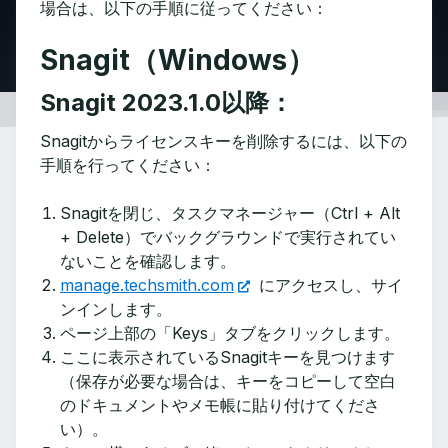
場合は、以下の手順に従ってください：
Snagit（Windows）
Snagit 2023.1.0以降：
Snagitからライセンスキーを削除するには、以下の
手順を行ってください：
Snagitを閉じ、タスクマネージャー（Ctrl + Alt
+ Delete）でバックグラウンドで実行されてい
ないことを確認します。
manage.techsmith.com
にアクセスし、サイ
ンインします。
ページ上部の「Keys」タブをクリックします。
ここに表示されているSnagitキーを見つけます
（保存が必要な場合は、キーをコピーして空白
のドキュメントやメモ帳に貼り付けてくださ
い）。