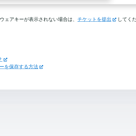
 のソフトウェアキーが表示されない場合は、
チケットを提出
してく
？
アキーを保存する方法