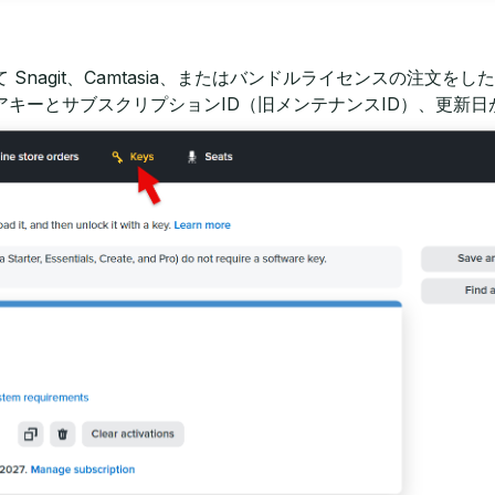
Snagit、Camtasia、またはバンドルライセンスの注文を
キーとサブスクリプションID（旧メンテナンスID）、更新日