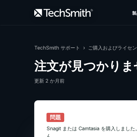
製
TechSmith サポート
ご購入およびライセン
注文が見つかりま
更新
2 か月前
問題
Snagit または Camtasia を購入しま
ん。