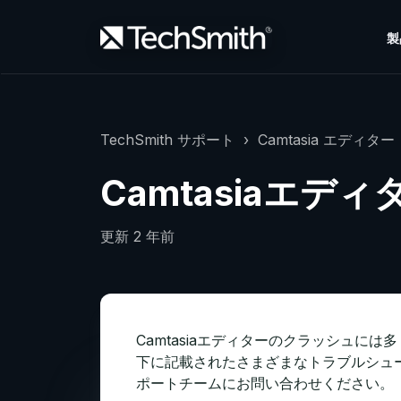
製
TechSmith サポート
Camtasia エディター（
Camtasiaエデ
更新
2 年前
Camtasiaエディターのクラッシュ
下に記載されたさまざまなトラブルシュ
ポートチームにお問い合わせください。