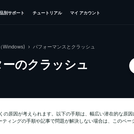
品別サポート
チュートリアル
マイ アカウント
Windows)
パフォーマンスとクラッシュ
ィターのクラッシュ
には多くの原因が考えられます。以下の手順は、幅広い潜在的な原
ーティングの手順や記事で問題が解決しない場合は、このペー