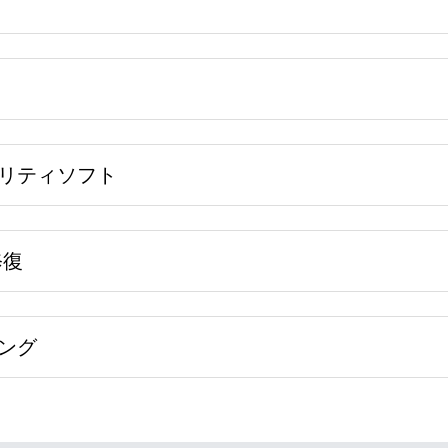
リティソフト
修復
ング