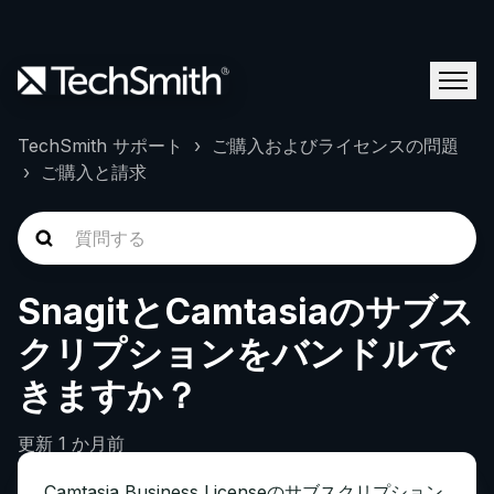
TechSmith サポート
ご購入およびライセンスの問題
ご購入と請求
SnagitとCamtasiaのサブス
クリプションをバンドルで
きますか？
更新
1 か月前
Camtasia Business Licenseのサブスクリプション