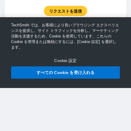
リクエストを送信
TechSmith では、お客様により良いブラウジング エクスペリエ
ンスを提供し、サイト トラフィックを分析し、マーケティング
活動を支援するため、Cookie を使用しています。これらの
Cookie を管理または無効にするには、[Cookie 設定] を選択し
ます。
Cookie 設定
すべての Cookie を受け入れる
© TechSmith サポート