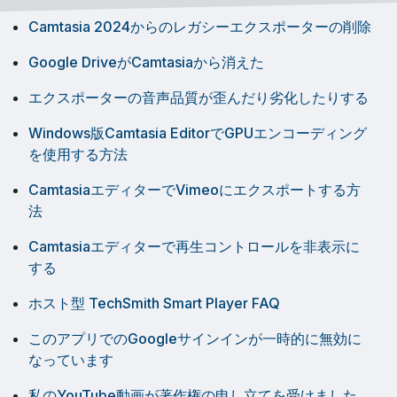
Camtasia 2024からのレガシーエクスポーターの削除
Google DriveがCamtasiaから消えた
エクスポーターの音声品質が歪んだり劣化したりする
Windows版Camtasia EditorでGPUエンコーディング
を使用する方法
CamtasiaエディターでVimeoにエクスポートする方
法
Camtasiaエディターで再生コントロールを非表示に
する
ホスト型 TechSmith Smart Player FAQ
このアプリでのGoogleサインインが一時的に無効に
なっています
私のYouTube動画が著作権の申し立てを受けました。