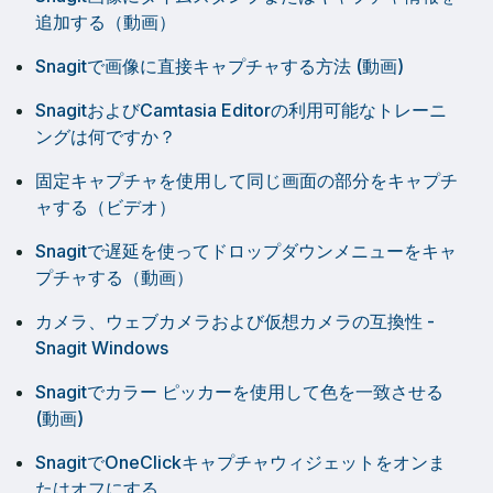
追加する（動画）
Snagitで画像に直接キャプチャする方法 (動画)
SnagitおよびCamtasia Editorの利用可能なトレーニ
ングは何ですか？
固定キャプチャを使用して同じ画面の部分をキャプチ
ャする（ビデオ）
Snagitで遅延を使ってドロップダウンメニューをキャ
プチャする（動画）
カメラ、ウェブカメラおよび仮想カメラの互換性 -
Snagit Windows
Snagitでカラー ピッカーを使用して色を一致させる
(動画)
SnagitでOneClickキャプチャウィジェットをオンま
たはオフにする