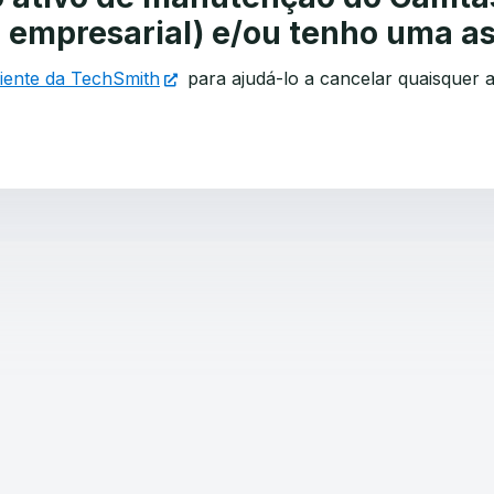
a empresarial) e/ou tenho uma a
iente da TechSmith
para ajudá-lo a cancelar quaisquer 