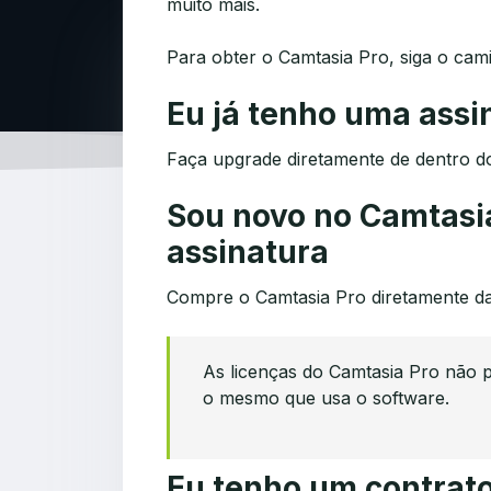
muito mais.
Para obter o Camtasia Pro, siga o cam
Eu já tenho uma assi
Faça upgrade diretamente de dentro 
Sou novo no Camtasi
assinatura
Compre o Camtasia Pro diretamente d
As licenças do Camtasia Pro não 
o mesmo que usa o software.
Eu tenho um contrat