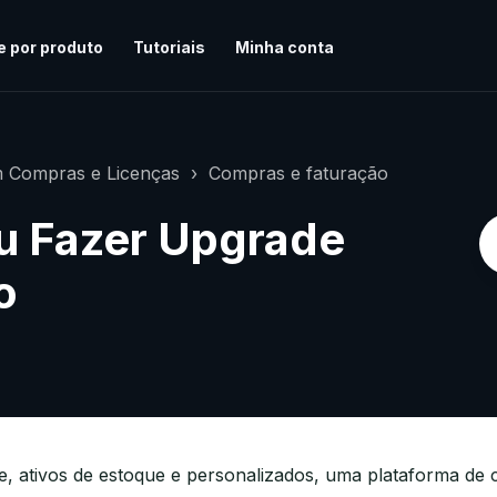
e por produto
Tutoriais
Minha conta
 Compras e Licenças
Compras e faturação
 Fazer Upgrade
o
ue, ativos de estoque e personalizados, uma plataforma de 