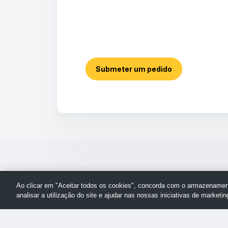
Submeter um pedido
Ao clicar em "Aceitar todos os cookies", concorda com o armazenament
analisar a utilização do site e ajudar nas nossas iniciativas de marketin