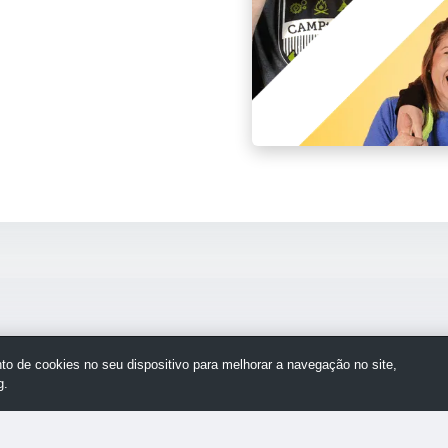
o de cookies no seu dispositivo para melhorar a navegação no site,
g.