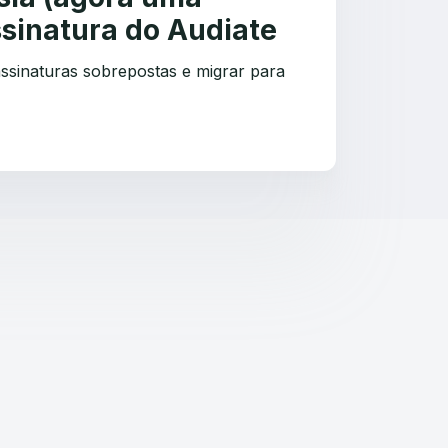
ssinatura do Audiate
assinaturas sobrepostas e migrar para