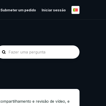
Submeter um pedido
Iniciar sessão
compartilhamento e revisão de vídeo, e