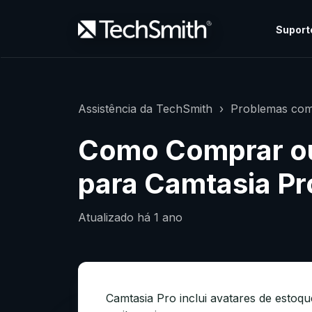
Suport
Assistência da TechSmith
Problemas com
Como Comprar ou
para Camtasia Pr
Atualizado
há 1 ano
Camtasia Pro inclui avatares de estoq