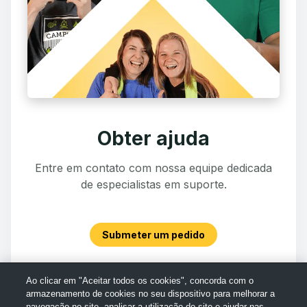
Obter ajuda
Entre em contato com nossa equipe dedicada
de especialistas em suporte.
Submeter um pedido
Ao clicar em "Aceitar todos os cookies", concorda com o
armazenamento de cookies no seu dispositivo para melhorar a
navegação no site, analisar a utilização do site e ajudar nas