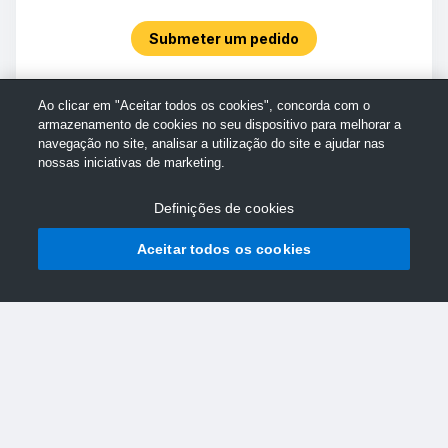
Submeter um pedido
Ao clicar em "Aceitar todos os cookies", concorda com o
armazenamento de cookies no seu dispositivo para melhorar a
navegação no site, analisar a utilização do site e ajudar nas
nossas iniciativas de marketing.
Definições de cookies
Aceitar todos os cookies
© Assistência da TechSmith