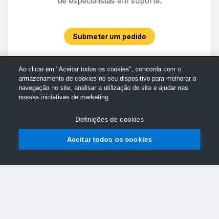
de especialistas em suporte.
Submeter um pedido
Ao clicar em "Aceitar todos os cookies", concorda com o
armazenamento de cookies no seu dispositivo para melhorar a
navegação no site, analisar a utilização do site e ajudar nas
nossas iniciativas de marketing.
Definições de cookies
Aceitar todos os cookies
© Assistência da TechSmith