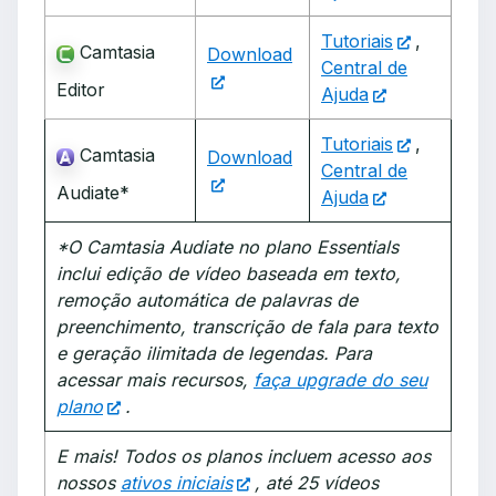
Tutoriais
,
Camtasia
Download
Central de
Editor
Ajuda
Tutoriais
,
Camtasia
Download
Central de
Audiate*
Ajuda
*O Camtasia Audiate no plano Essentials
inclui edição de vídeo baseada em texto,
remoção automática de palavras de
preenchimento, transcrição de fala para texto
e geração ilimitada de legendas. Para
acessar mais recursos,
faça upgrade do seu
plano
.
E mais! Todos os planos incluem acesso aos
nossos
ativos iniciais
, até 25 vídeos