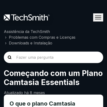
Assistência da TechSmith
Problemas com Compras e Licenças
Downloads e Instalação
Começando com um Plano
Camtasia Essentials
Atualizado
há 8 meses
O que o plano Camtasia