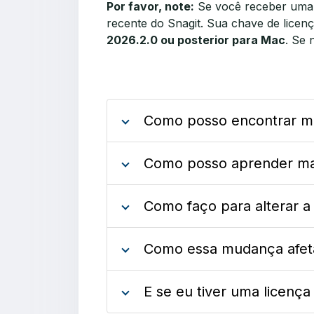
Por favor, note:
Se você receber uma 
recente do Snagit. Sua chave de lice
2026.2.0 ou posterior para Mac
. Se 
Como posso encontrar mi
Como posso aprender mai
Como faço para alterar a
Como essa mudança afeta
E se eu tiver uma licenç