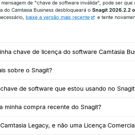
mensagem de "chave de software inválida", pode ser que 
nça do Camtasia Business desbloqueará o
Snagit 2026.2.2 
necessário,
baixe a versão mais recente
e tente novamen
nha chave de licença do software Camtasia Bu
s sobre o Snagit?
 chave de software que estou usando no Snagit
 minha compra recente do Snagit?
a Camtasia Legacy, e não uma Licença Comercia