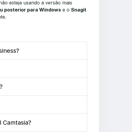
não esteja usando a versão mais
ou posterior para Windows
e o
Snagit
te.
siness?
?
l Camtasia?