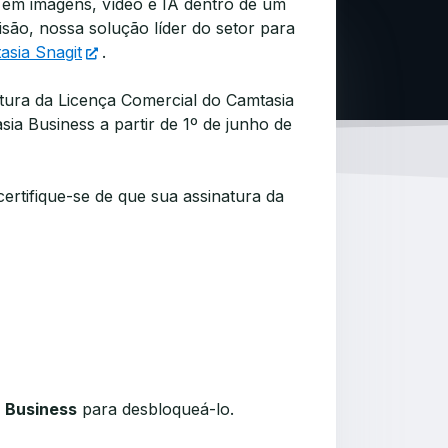
em imagens, vídeo e IA dentro de um
ão, nossa solução líder do setor para
asia Snagit
.
tura da Licença Comercial do Camtasia
sia Business a partir de 1º de junho de
certifique-se de que sua assinatura da
a Business
para desbloqueá-lo.