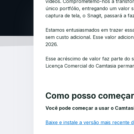
vídeos. Comprometemo-nos a transfor
único portfólio, entregando um valor 
captura de tela, o Snagit, passará a 
Estamos entusiasmados em trazer essa 
sem custo adicional. Esse valor adicio
2026.
Esse acréscimo de valor faz parte do s
Licença Comercial do Camtasia perman
Como posso começar 
Você pode começar a usar o Camtasi
Baixe e instale a versão mais recente 