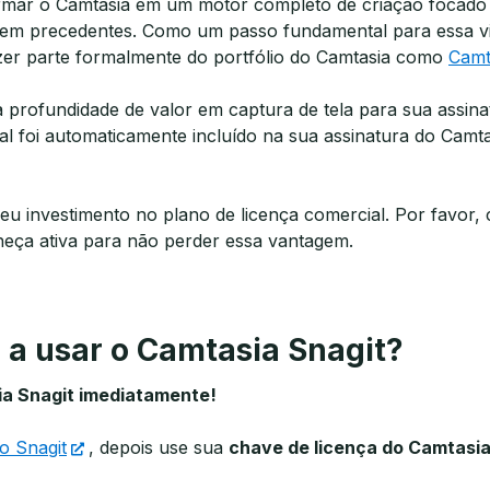
mar o Camtasia em um motor completo de criação focado 
sem precedentes. Como um passo fundamental para essa vis
fazer parte formalmente do portfólio do Camtasia como
Camt
profundidade de valor em captura de tela para sua assina
nal foi automaticamente incluído na sua assinatura do Camta
eu investimento no plano de licença comercial. Por favor, 
eça ativa para não perder essa vantagem.
a usar o Camtasia Snagit?
a Snagit imediatamente!
do Snagit
, depois use sua
chave de licença do Camtasi