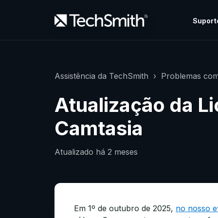
Suport
Assistência da TechSmith
Problemas com
Atualização da L
Camtasia
Atualizado
há 2 meses
Em 1º de outubro de 2025,
no nosso e