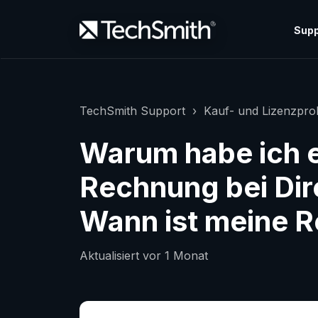
Supp
TechSmith Support
Kauf- und Lizenzpr
Warum habe ich e
Rechnung bei Dir
Wann ist meine R
Aktualisiert
vor 1 Monat