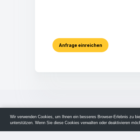
Anfrage einreichen
Wir verwenden Cookies, um Ihnen ein besseres Browser-Erlebnis zu biet
unterstützen. Wenn Sie diese Cookies verwalten oder deaktivieren möch