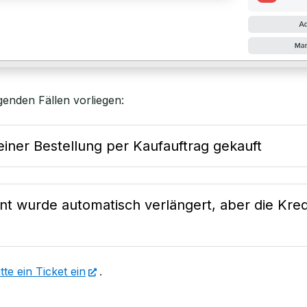
enden Fällen vorliegen:
einer Bestellung per Kaufauftrag gekauft
t wurde automatisch verlängert, aber die Kredi
tte ein Ticket ein
.