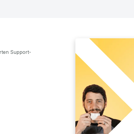
rten Support-