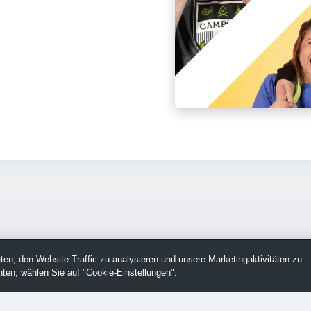
en, den Website-Traffic zu analysieren und unsere Marketingaktivitäten zu
ten, wählen Sie auf "Cookie-Einstellungen".