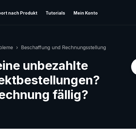
ort nach Produkt
Tutorials
Mein Konto
obleme
Beschaffung und Rechnungsstellung
ine unbezahlte
ektbestellungen?
echnung fällig?