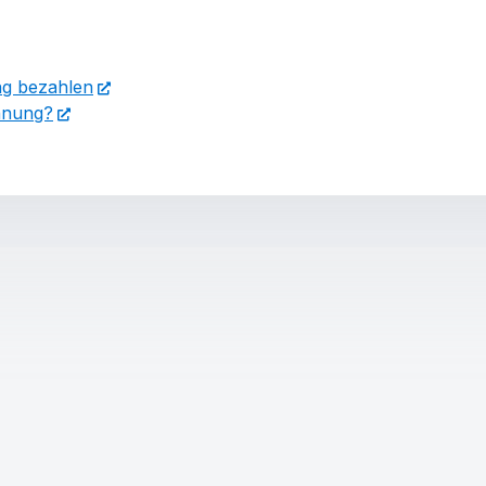
ng bezahlen
chnung?