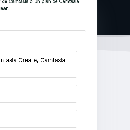
or de Camtasia o un plan de Camtasia
ear.
amtasia Create, Camtasia