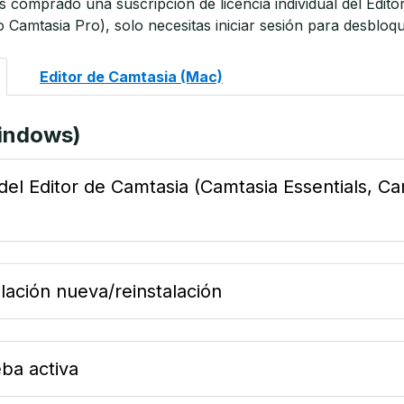
s comprado una suscripción de licencia individual del Edit
 Camtasia Pro), solo necesitas iniciar sesión para desbloqu
Editor de Camtasia (Mac)
Windows)
 del Editor de Camtasia (Camtasia Essentials, C
lación nueva/reinstalación
ba activa