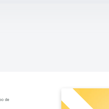
po de