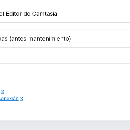
l Editor de Camtasia
as (antes mantenimiento)
 conexión