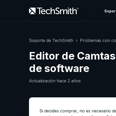
Sopor
Soporte de TechSmith
Problemas con co
Editor de Camtasi
de software
Actualización
hace 2 años
Si decides comprar, no es necesario d