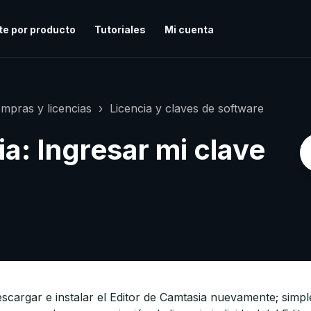
te por producto
Tutoriales
Mi cuenta
mpras y licencias
Licencia y claves de software
a: Ingresar mi clave
escargar e instalar el Editor de Camtasia nuevamente; simp