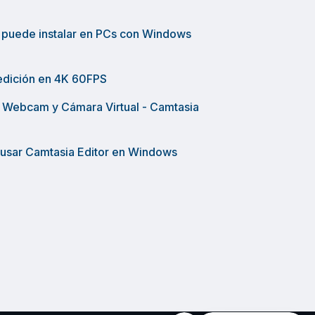
e puede instalar en PCs con Windows
 edición en 4K 60FPS
 Webcam y Cámara Virtual - Camtasia
 usar Camtasia Editor en Windows