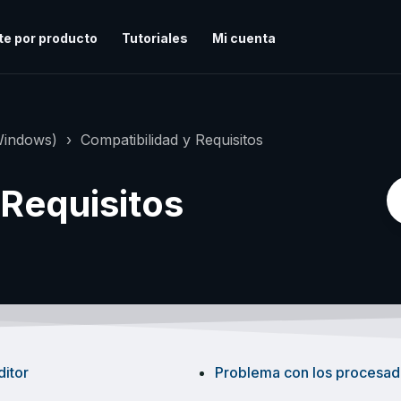
te por producto
Tutoriales
Mi cuenta
Windows)
Compatibilidad y Requisitos
 Requisitos
itor
Problema con los procesado