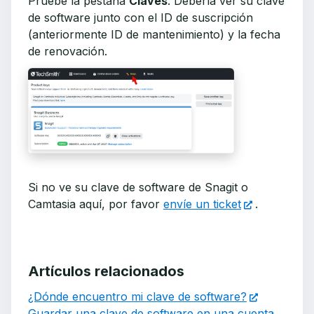
Pruebe la pestaña
Claves
. Debería ver su clave
de software junto con el ID de suscripción
(anteriormente ID de mantenimiento) y la fecha
de renovación.
Si no ve su clave de software de Snagit o
Camtasia aquí, por favor
envíe un ticket
.
Artículos relacionados
¿Dónde encuentro mi clave de software?
Guardar una clave de software en una cuenta