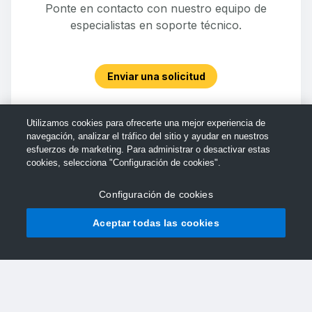
Ponte en contacto con nuestro equipo de
especialistas en soporte técnico.
Enviar una solicitud
Utilizamos cookies para ofrecerte una mejor experiencia de
navegación, analizar el tráfico del sitio y ayudar en nuestros
esfuerzos de marketing. Para administrar o desactivar estas
cookies, selecciona "Configuración de cookies".
Configuración de cookies
Aceptar todas las cookies
© Soporte de TechSmith