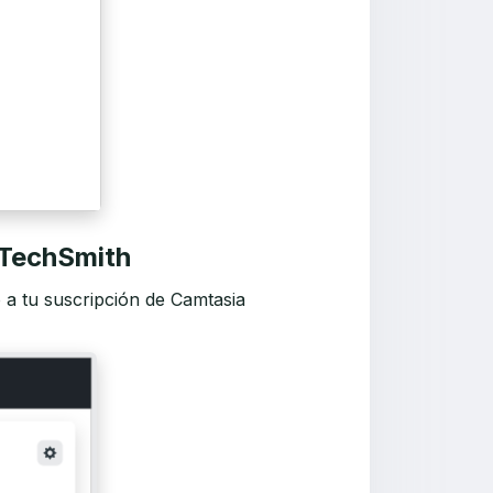
 TechSmith
o a tu suscripción de Camtasia