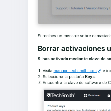
Si recibes un mensaje sobre demasiadas
Borrar activaciones 
Si has activado mediante clave de s
Visita
manage.techsmith.com
e in
Selecciona la pestaña
Keys
.
Encuentra la clave de software de 