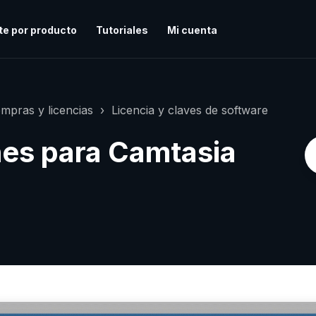
te por producto
Tutoriales
Mi cuenta
mpras y licencias
Licencia y claves de software
nes para Camtasia