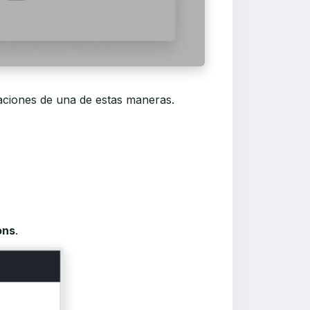
vaciones de una de estas maneras.
ons
.