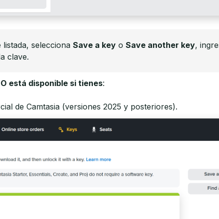
 listada, selecciona
Save a key
o
Save another key
, ingr
a clave.
O está disponible si tienes
:
cial de Camtasia (versiones 2025 y posteriores).