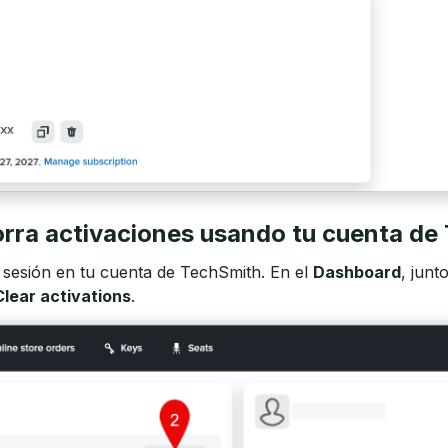
Borra activaciones usando tu cuenta de
a sesión en tu cuenta de TechSmith. En el
Dashboard
, junt
Clear activations
.