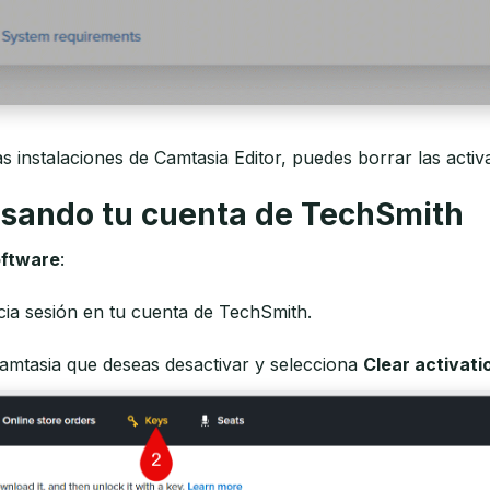
 instalaciones de Camtasia Editor, puedes borrar las acti
usando tu cuenta de TechSmith
oftware
:
icia sesión en tu cuenta de TechSmith.
Camtasia que deseas desactivar y selecciona
Clear activati