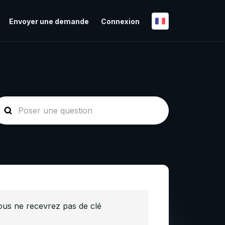
Envoyer une demande
Connexion
ous ne recevrez pas de clé