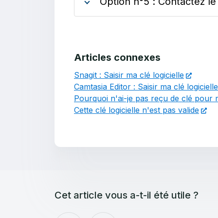
Option n°5 : Contactez le 
Articles connexes
Snagit : Saisir ma clé logicielle
Camtasia Editor : Saisir ma clé logicielle
Pourquoi n'ai-je pas reçu de clé pour 
Cette clé logicielle n'est pas valide
Cet article vous a-t-il été utile ?