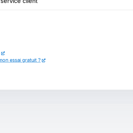
service client
mon essai gratuit ?