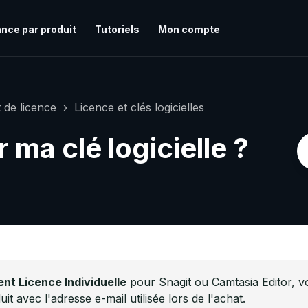
nce par produit
Tutoriels
Mon compte
 de licence
Licence et clés logicielles
 ma clé logicielle ?
t Licence Individuelle
pour Snagit ou Camtasia Editor, v
t avec l'adresse e-mail utilisée lors de l'achat.