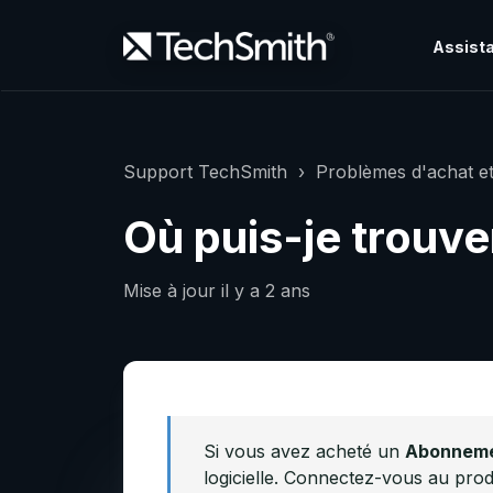
Assista
Support TechSmith
Problèmes d'achat et
Où puis-je trouver
Mise à jour
il y a 2 ans
Si vous avez acheté un
Abonnemen
logicielle. Connectez-vous au produi