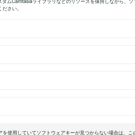
カスタムCamtasiaライブラリなどのリソースを保持しながら
ください。
アを使用していてソフトウェアキーが見つからない場合は、こ