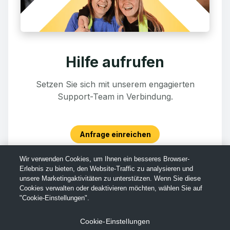
Hilfe aufrufen
Setzen Sie sich mit unserem engagierten
Support-Team in Verbindung.
Anfrage einreichen
Wir verwenden Cookies, um Ihnen ein besseres Browser-
Erlebnis zu bieten, den Website-Traffic zu analysieren und
unsere Marketingaktivitäten zu unterstützen. Wenn Sie diese
Cookies verwalten oder deaktivieren möchten, wählen Sie auf
"Cookie-Einstellungen".
Cookie-Einstellungen