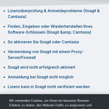
Lizenzüberprüfung & Anmeldeprobleme (Snagit &
Camtasia)
Finden, Eingeben oder Wiederherstellen Ihres
Software-Schlüssels (Snagit &amp; Camtasia)
So aktivieren Sie Snagit oder Camtasia
Verwendung von Snagit mit einem Proxy-
Server/Firewall
Snagit wird nicht erfolgreich aktiviert
Anmeldung bei Snagit nicht möglich
Lizenz kann in Snagit nicht verifiziert werden
Snagit (Windows): Anmeldung bei der Snagit-
Wir verwenden Cookies, um Ihnen ein besseres Browser-
Testversion nicht möglich
Erlebnis zu bieten, den Website-Traffic zu analysieren und