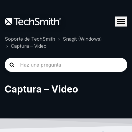
Soporte de TechSmith
Snagit (Windows)
Captura – Video
Captura – Video